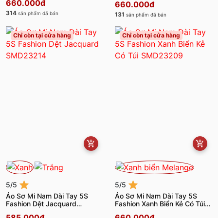
660.000đ
660.000đ
314
sản phẩm đã bán
131
sản phẩm đã bán
Chỉ còn tại cửa hàng
Chỉ còn tại cửa hàng
5/5
5/5
Áo Sơ Mi Nam Dài Tay 5S
Áo Sơ Mi Nam Dài Tay 5S
Fashion Dệt Jacquard
Fashion Xanh Biển Kẻ Có Túi
SMD23214
SMD23209
585.000đ
660.000đ