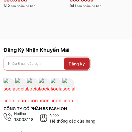
612
941
sản phẩm đã bán
sản phẩm đã bán
Đăng Ký Nhận Khuyến Mãi
Đăng ký
CÔNG TY CỔ PHẦN 5S FASHION
Hotline
Shop
18008118
Hệ thống các cửa hàng