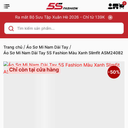
0
Ra mắt Bộ Sưu Tập Xuân Hè 2026 - Chỉ từ 139K
/
/
Trang chủ
Áo Sơ Mi Nam Dài Tay
Áo Sơ Mi Nam Dài Tay 5S Fashion Màu Xanh Slimfit ASM24082
Chỉ còn tại cửa hàng
-50%