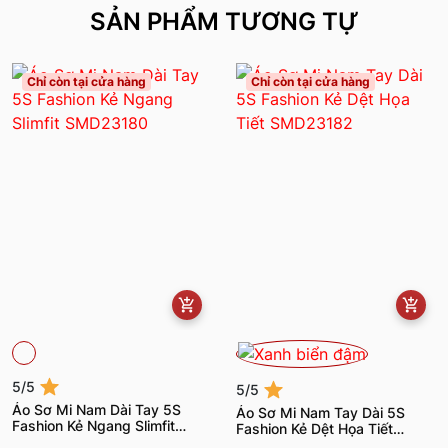
SẢN PHẨM TƯƠNG TỰ
Chỉ còn tại cửa hàng
Chỉ còn tại cửa hàng
5/5
5/5
Áo Sơ Mi Nam Dài Tay 5S
Áo Sơ Mi Nam Tay Dài 5S
Fashion Kẻ Ngang Slimfit
Fashion Kẻ Dệt Họa Tiết
SMD23180
SMD23182