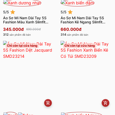
5/5
5/5
Áo Sơ Mi Nam Dài Tay 5S
Áo Sơ Mi Nam Dài Tay 5S
Fashion Màu Xanh Slimfit
Fashion Kẻ Ngang Slimfit
ASM24082
SMD23180
345.000đ
660.000đ
690.000đ
312
314
sản phẩm đã bán
sản phẩm đã bán
Chỉ còn tại cửa hàng
Chỉ còn tại cửa hàng