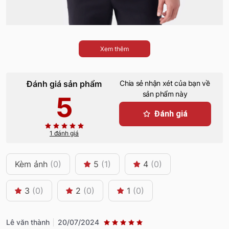
Xem thêm
Đánh giá sản phẩm
Chia sẻ nhận xét của bạn về
sản phẩm này
5
Đánh giá
1 đánh giá
Kèm ảnh
(0)
5
(1)
4
(0)
3
(0)
2
(0)
1
(0)
Lê văn thành
20/07/2024