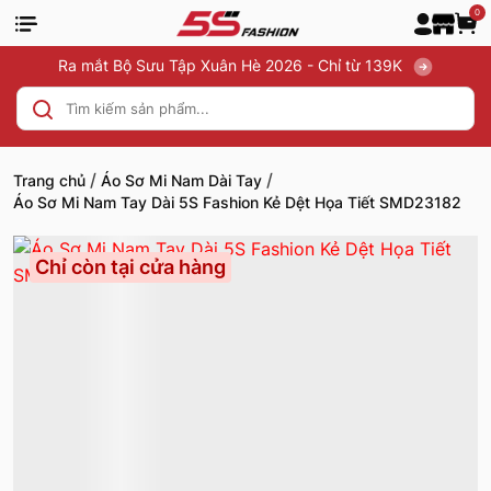
0
Ra mắt Bộ Sưu Tập Xuân Hè 2026 - Chỉ từ 139K
/
/
Trang chủ
Áo Sơ Mi Nam Dài Tay
Áo Sơ Mi Nam Tay Dài 5S Fashion Kẻ Dệt Họa Tiết SMD23182
Chỉ còn tại cửa hàng