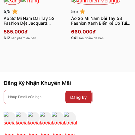
5/5
5/5
Áo Sơ Mi Nam Dài Tay 5S
Áo Sơ Mi Nam Dài Tay 5S
Fashion Dệt Jacquard
Fashion Xanh Biển Kẻ Có Túi
SMD23214
SMD23209
585.000đ
660.000đ
612
941
sản phẩm đã bán
sản phẩm đã bán
Đăng Ký Nhận Khuyến Mãi
Đăng ký