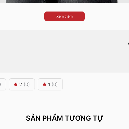
Xem thêm
)
2
(0)
1
(0)
SẢN PHẨM TƯƠNG TỰ