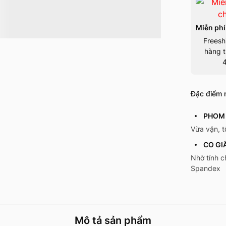
Miễn phí
Freesh
hàng t
Đặc điểm n
PHOM 
Vừa vặn, 
CO GI
Nhờ tính c
Spandex
Mô tả sản phẩm