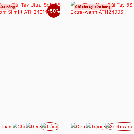
 cửa hàng
Chỉ còn tại cửa hàng
-50%