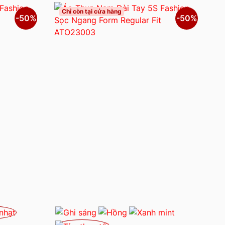
Chỉ còn tại cửa hàng
-50%
-50%