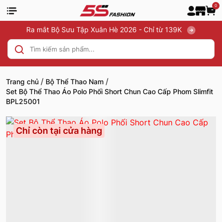
0
Ra mắt Bộ Sưu Tập Xuân Hè 2026 - Chỉ từ 139K
/
/
Trang chủ
Bộ Thể Thao Nam
Set Bộ Thể Thao Áo Polo Phối Short Chun Cao Cấp Phom Slimfit
BPL25001
Chỉ còn tại cửa hàng