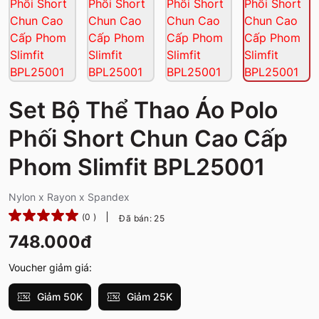
Set Bộ Thể Thao Áo Polo
Phối Short Chun Cao Cấp
Phom Slimfit BPL25001
Nylon x Rayon x Spandex
(0 )
Đã bán: 25
748.000đ
Voucher giảm giá:
Giảm 50K
Giảm 25K