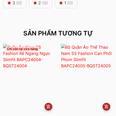
3
(0)
2
(0)
1
(0)
SẢN PHẨM TƯƠNG TỰ
Chỉ còn tại cửa hàng