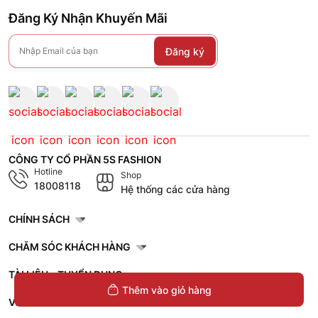
Đăng Ký Nhận Khuyến Mãi
Đăng ký
CÔNG TY CỔ PHẦN 5S FASHION
Hotline
Shop
18008118
Hệ thống các cửa hàng
CHÍNH SÁCH
CHĂM SÓC KHÁCH HÀNG
TÀI LIỆU - TUYỂN DỤNG
Thêm vào giỏ hàng
VỀ 5S FASHION