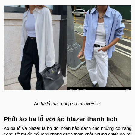
Áo ba lỗ mặc cùng sơ mi oversize
Phối áo ba lỗ với áo blazer thanh lịch
Áo ba lỗ và blazer là bộ đôi hoàn hảo dành cho những cô nàng
công sở muốn đổi mới phong cách thoát khỏi những chiếc sơ mi