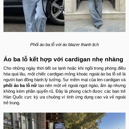
Phối áo ba lỗ với áo blazer thanh lịch
Áo ba lỗ kết hợp với cardigan nhẹ nhàng
Cho những ngày thời tiết se lạnh hoặc khi ngồi trong phòng điều
hòa quá lâu, một chiếc cardigan mỏng khoác ngoài áo ba lỗ sẽ là
người bạn đồng hành lý tưởng. Sự mềm mại của len cardigan và
phối áo ba lỗ nữ
tạo nên một vẻ ngoài ngọt ngào, ấm áp nhưng
không kém phần quyến rũ. Đây là phong cách được các bạn trẻ
Hàn Quốc cực kỳ ưa chuộng vì tính ứng dụng cao và vẻ ngoài
trẻ trung.