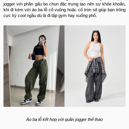
jogger với phần gấu bo chun đặc trưng tạo nên sự khỏe khoắn,
khi đi kèm với áo ba lỗ cổ vuông hoặc cổ tròn sẽ giúp bạn trông
cực kỳ cool ngầu dù là đi tập gym hay xuống phố.
Áo ba lỗ kết hợp với quần jogger thể thao