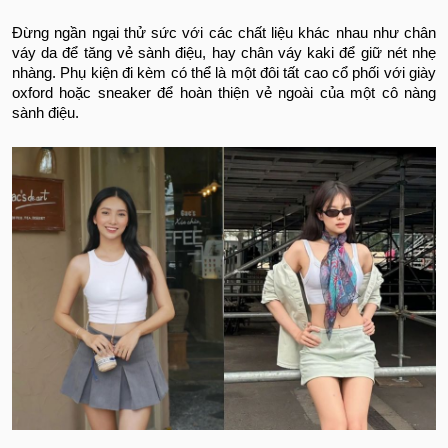
Đừng ngần ngại thử sức với các chất liệu khác nhau như chân
váy da để tăng vẻ sành điệu, hay chân váy kaki để giữ nét nhẹ
nhàng. Phụ kiện đi kèm có thể là một đôi tất cao cổ phối với giày
oxford hoặc sneaker để hoàn thiện vẻ ngoài của một cô nàng
sành điệu.