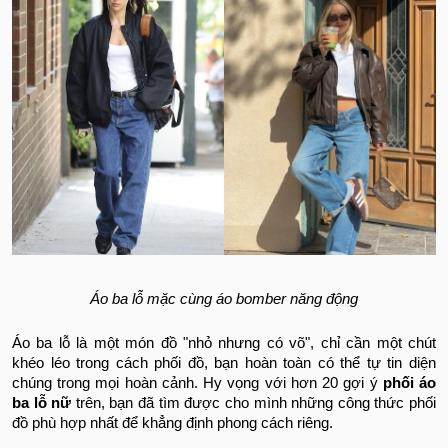
Áo ba lỗ mặc cùng áo bomber năng động
Áo ba lỗ là một món đồ "nhỏ nhưng có võ", chỉ cần một chút
khéo léo trong cách phối đồ, bạn hoàn toàn có thể tự tin diện
chúng trong mọi hoàn cảnh. Hy vọng với hơn 20 gợi ý
phối áo
ba lỗ nữ
trên, bạn đã tìm được cho mình những công thức phối
đồ phù hợp nhất để khẳng định phong cách riêng.