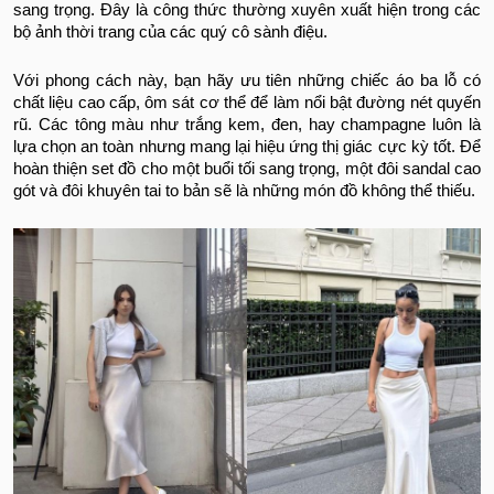
sang trọng. Đây là công thức thường xuyên xuất hiện trong các
bộ ảnh thời trang của các quý cô sành điệu.
Với phong cách này, bạn hãy ưu tiên những chiếc áo ba lỗ có
chất liệu cao cấp, ôm sát cơ thể để làm nổi bật đường nét quyến
rũ. Các tông màu như trắng kem, đen, hay champagne luôn là
lựa chọn an toàn nhưng mang lại hiệu ứng thị giác cực kỳ tốt. Để
hoàn thiện set đồ cho một buổi tối sang trọng, một đôi sandal cao
gót và đôi khuyên tai to bản sẽ là những món đồ không thể thiếu.