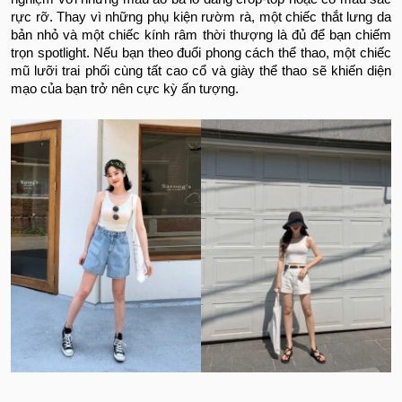
rực rỡ. Thay vì những phụ kiện rườm rà, một chiếc thắt lưng da
bản nhỏ và một chiếc kính râm thời thượng là đủ để bạn chiếm
trọn spotlight. Nếu bạn theo đuổi phong cách thể thao, một chiếc
mũ lưỡi trai phối cùng tất cao cổ và giày thể thao sẽ khiến diện
mạo của bạn trở nên cực kỳ ấn tượng.