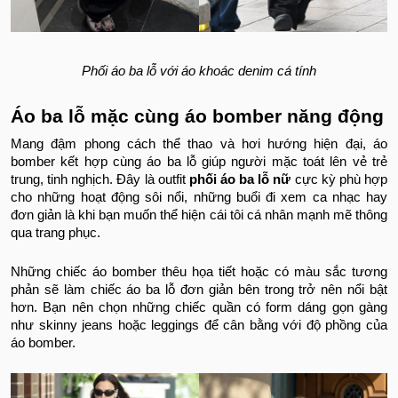
Phối áo ba lỗ với áo khoác denim cá tính
Áo ba lỗ mặc cùng áo bomber năng động
Mang đậm phong cách thể thao và hơi hướng hiện đại, áo
bomber kết hợp cùng áo ba lỗ giúp người mặc toát lên vẻ trẻ
trung, tinh nghịch. Đây là outfit
phối áo ba lỗ nữ
cực kỳ phù hợp
cho những hoạt động sôi nổi, những buổi đi xem ca nhạc hay
đơn giản là khi bạn muốn thể hiện cái tôi cá nhân mạnh mẽ thông
qua trang phục.
Những chiếc áo bomber thêu họa tiết hoặc có màu sắc tương
phản sẽ làm chiếc áo ba lỗ đơn giản bên trong trở nên nổi bật
hơn. Bạn nên chọn những chiếc quần có form dáng gọn gàng
như skinny jeans hoặc leggings để cân bằng với độ phồng của
áo bomber.