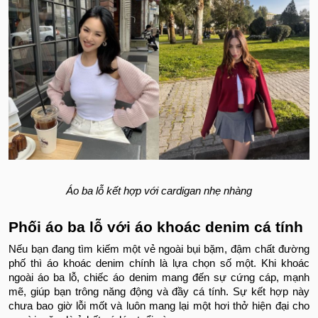
Áo ba lỗ kết hợp với cardigan nhẹ nhàng
Phối áo ba lỗ với áo khoác denim cá tính
Nếu bạn đang tìm kiếm một vẻ ngoài bụi bặm, đậm chất đường
phố thì áo khoác denim chính là lựa chọn số một. Khi khoác
ngoài áo ba lỗ, chiếc áo denim mang đến sự cứng cáp, mạnh
mẽ, giúp bạn trông năng động và đầy cá tính. Sự kết hợp này
chưa bao giờ lỗi mốt và luôn mang lại một hơi thở hiện đại cho