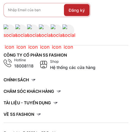
Đăng ký
CÔNG TY CỔ PHẦN 5S FASHION
Hotline
Shop
18008118
Hệ thống các cửa hàng
CHÍNH SÁCH
CHĂM SÓC KHÁCH HÀNG
TÀI LIỆU - TUYỂN DỤNG
VỀ 5S FASHION