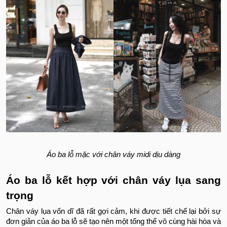
Áo ba lỗ mặc với chân váy midi dịu dàng
Áo ba lỗ kết hợp với chân váy lụa sang
trọng
Chân váy lụa vốn dĩ đã rất gợi cảm, khi được tiết chế lại bởi sự
đơn giản của áo ba lỗ sẽ tạo nên một tổng thể vô cùng hài hòa và