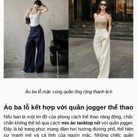
Áo ba lỗ mặc cùng quần ống rộng thanh lịch
Áo ba lỗ kết hợp với quần jogger thể thao
Nếu bạn là một tín đồ của phong cách thể thao năng động, chắc
chắn không thể bỏ qua cách
mix áo tanktop nữ
với quần jogger.
Đây là bộ trang phục mang đậm hơi hướng đường phố, thể hiện
sự mạnh mẽ và cá tính của người mặc. Những chiếc quần