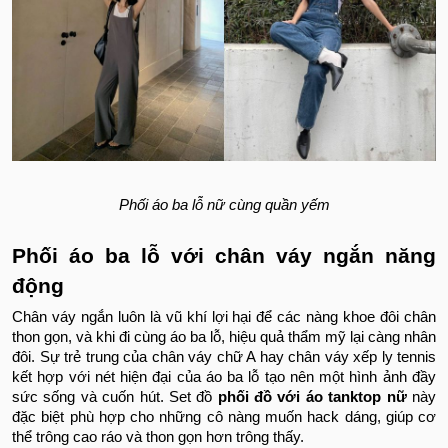
Phối áo ba lỗ nữ cùng quần yếm
Phối áo ba lỗ với chân váy ngắn năng
động
Chân váy ngắn luôn là vũ khí lợi hại để các nàng khoe đôi chân
thon gọn, và khi đi cùng áo ba lỗ, hiệu quả thẩm mỹ lại càng nhân
đôi. Sự trẻ trung của chân váy chữ A hay chân váy xếp ly tennis
kết hợp với nét hiện đại của áo ba lỗ tạo nên một hình ảnh đầy
sức sống và cuốn hút. Set đồ
phối đồ với áo tanktop nữ
này
đặc biệt phù hợp cho những cô nàng muốn hack dáng, giúp cơ
thể trông cao ráo và thon gọn hơn trông thấy.