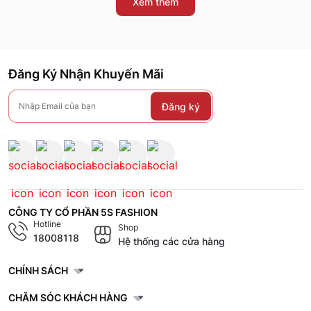
Xem thêm
Đăng Ký Nhận Khuyến Mãi
Đăng ký
CÔNG TY CỔ PHẦN 5S FASHION
Hotline
Shop
18008118
Hệ thống các cửa hàng
CHÍNH SÁCH
CHĂM SÓC KHÁCH HÀNG